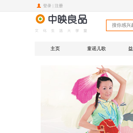
登录
|
注册
主页
童谣儿歌
益