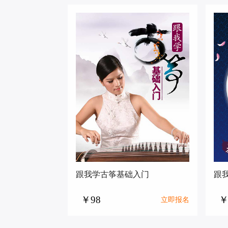
跟我学古筝基础入门
跟
￥98
￥
立即报名