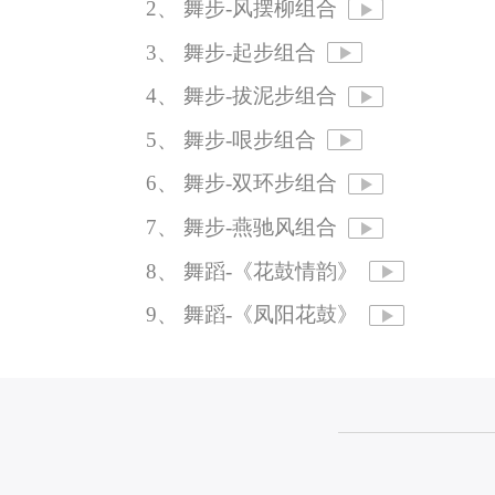
2、 舞步-风摆柳组合
3、 舞步-起步组合
4、 舞步-拔泥步组合
5、 舞步-哏步组合
6、 舞步-双环步组合
7、 舞步-燕驰风组合
8、 舞蹈-《花鼓情韵》
9、 舞蹈-《凤阳花鼓》