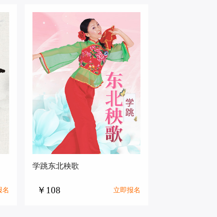
学跳东北秧歌
￥108
报名
立即报名