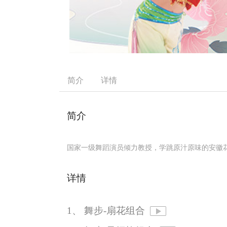
简介
详情
简介
国家一级舞蹈演员倾力教授，学跳原汁原味的安徽
详情
1、 舞步-扇花组合