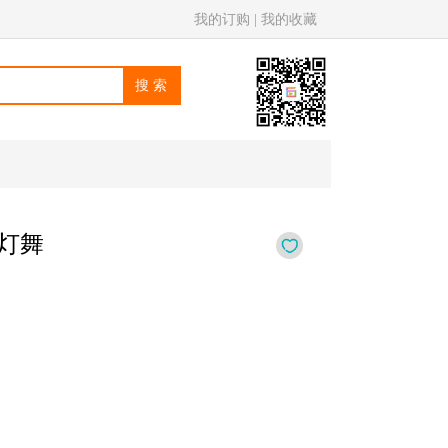
我的订购
|
我的收藏
灯舞