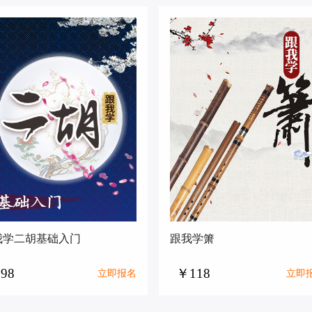
我学二胡基础入门
跟我学箫
98
￥118
立即报名
立即